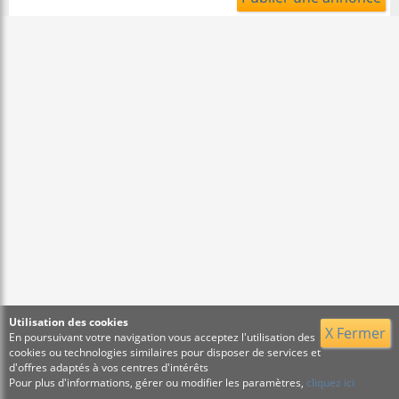
Utilisation des cookies
X Fermer
En poursuivant votre navigation vous acceptez l'utilisation des
cookies ou technologies similaires pour disposer de services et
d'offres adaptés à vos centres d'intérêts
Pour plus d'informations, gérer ou modifier les paramètres,
cliquez ici