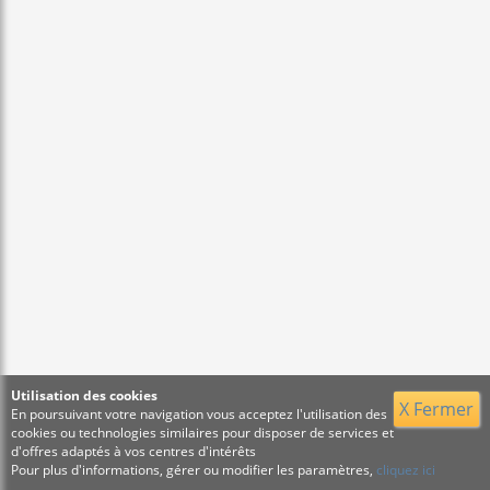
Utilisation des cookies
X Fermer
En poursuivant votre navigation vous acceptez l'utilisation des
cookies ou technologies similaires pour disposer de services et
d'offres adaptés à vos centres d'intérêts
Pour plus d'informations, gérer ou modifier les paramètres,
cliquez ici